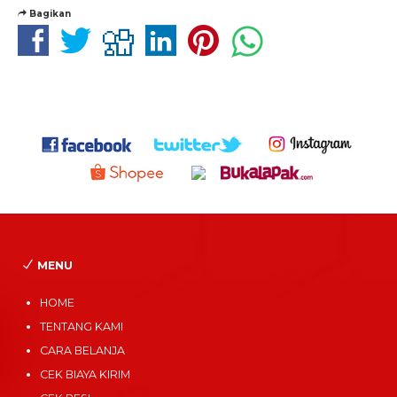
Bagikan
MENU
HOME
TENTANG KAMI
CARA BELANJA
CEK BIAYA KIRIM