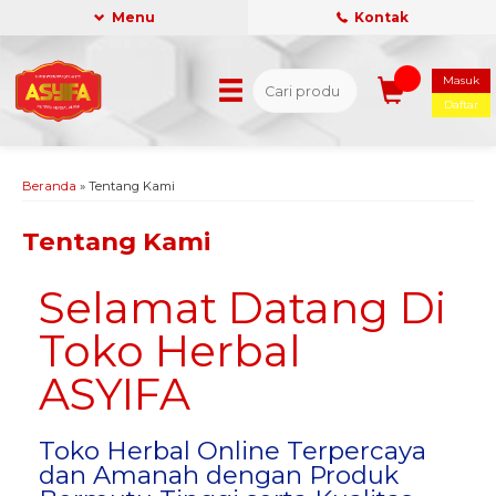
Menu
Kontak
Masuk
Daftar
Beranda
»
Tentang Kami
Tentang Kami
Selamat Datang Di
Toko Herbal
ASYIFA
Toko Herbal Online Terpercaya
dan Amanah dengan Produk