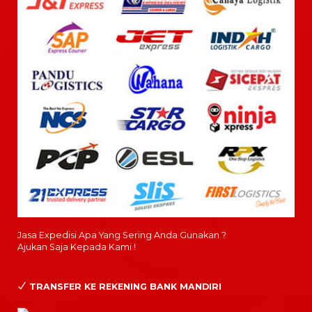
Jasa Expedisi Apa Yang Sering Anda Gunakan ?
Ajukan Saja Kepada Kami !
TRANSFER KE REKENING BANK MANDIRI