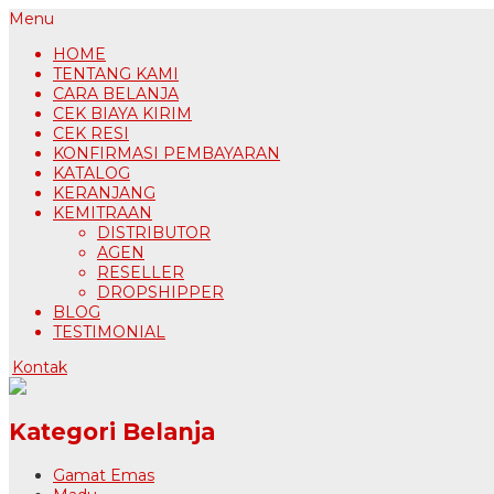
Menu
HOME
TENTANG KAMI
CARA BELANJA
CEK BIAYA KIRIM
CEK RESI
KONFIRMASI PEMBAYARAN
KATALOG
KERANJANG
KEMITRAAN
DISTRIBUTOR
AGEN
RESELLER
DROPSHIPPER
BLOG
TESTIMONIAL
Kontak
Kategori Belanja
Gamat Emas