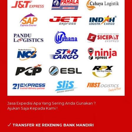
Jasa Expedisi Apa Yang Sering Anda Gunakan ?
Ajukan Saja Kepada Kami !
TRANSFER KE REKENING BANK MANDIRI